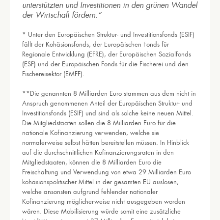
unterstützten und Investitionen in den grünen Wandel
der Wirtschaft fördern.“
* Unter den Europäischen Struktur- und Investitionsfonds (ESIF)
fällt der Kohäsionsfonds, der Europäischen Fonds für
Regionale Entwicklung (EFRE), der Europäischen Sozialfonds
(ESF) und der Europäischen Fonds für die Fischerei und den
Fischereisektor (EMFF).
**Die genannten 8 Milliarden Euro stammen aus dem nicht in
Anspruch genommenen Anteil der Europäischen Struktur- und
Investitionsfonds (ESIF) und sind als solche keine neuen Mittel.
Die Mitgliedstaaten sollen die 8 Milliarden Euro für die
nationale Kofinanzierung verwenden, welche sie
normalerweise selbst hätten bereitstellen müssen. In Hinblick
auf die durchschnittlichen Kofinanzierungsraten in den
Mitgliedstaaten, können die 8 Milliarden Euro die
Freischaltung und Verwendung von etwa 29 Milliarden Euro
kohäsionspolitischer Mittel in der gesamten EU auslösen,
welche ansonsten aufgrund fehlender nationaler
Kofinanzierung möglicherweise nicht ausgegeben worden
wären. Diese Mobilisierung würde somit eine zusätzliche