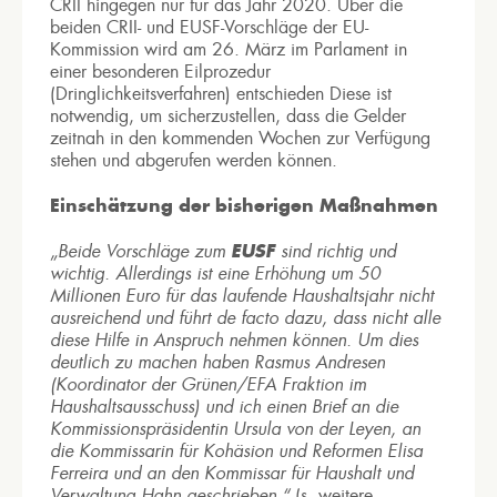
CRII hingegen nur für das Jahr 2020. Über die
beiden CRII- und EUSF-Vorschläge der EU-
Kommission wird am 26. März im Parlament in
einer besonderen Eilprozedur
(Dringlichkeitsverfahren) entschieden Diese ist
notwendig, um sicherzustellen, dass die Gelder
zeitnah in den kommenden Wochen zur Verfügung
stehen und abgerufen werden können.
Einschätzung der bisherigen Maßnahmen
EUSF
„Beide Vorschläge zum
sind richtig und
wichtig. Allerdings ist eine Erhöhung um 50
Millionen Euro für das laufende Haushaltsjahr nicht
ausreichend und führt de facto dazu, dass nicht alle
diese Hilfe in Anspruch nehmen können. Um dies
deutlich zu machen haben Rasmus Andresen
(Koordinator der Grünen/EFA Fraktion im
Haushaltsausschuss) und ich einen Brief an die
Kommissionspräsidentin Ursula von der Leyen, an
die Kommissarin für Kohäsion und Reformen Elisa
Ferreira und an den Kommissar für Haushalt und
Verwaltung Hahn geschrieben.“
(s. weitere