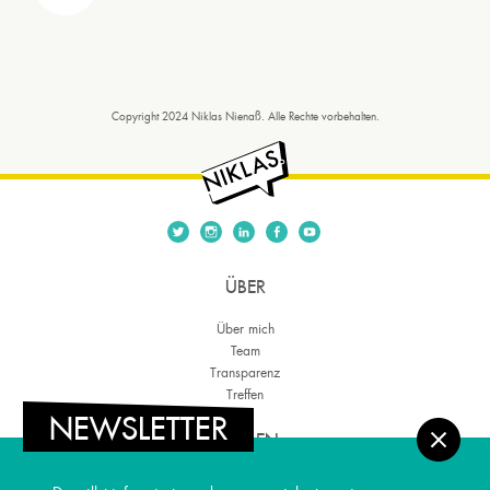
Copyright 2024 Niklas Nienaß. Alle Rechte vorbehalten.
ÜBER
Über mich
Team
Transparenz
Treffen
NEWSLETTER
THEMEN
Regionale Entwicklung