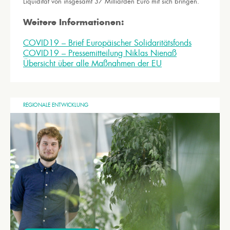
Liquidität von insgesamt 37 Milliarden Euro mit sich bringen.
Weitere Informationen:
COVID19 – Brief Europäischer Solidaritätsfonds
COVID19 – Pressemitteilung Niklas Nienaß
Übersicht über alle Maßnahmen der EU
REGIONALE ENTWICKLUNG