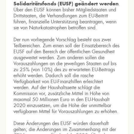
Solidaritätsfonds (EUSF) geändert werden
.
Über den EUSF können bisher Mitgliedstaaten und
Drittstaaten, die Verhandlungen zum EU-Beitritt
führen, finanzielle Unterstützung beantragen, wenn
sie von Naturkatastrophen betroffen sind.
Der nun vorliegende Vorschlag besteht aus zwei
Teilbereichen. Zum einen soll der Einsatzbereich des
EUSF auf den Bereich der öffentlichen Gesundheit
ausgeweitet werden. Zum anderen sollen die
Vorauszahlungen an die jeweiligen Staaten auf bis
zu 25% (von 10%) des zu erwarteten EU-Beitrags
erhöht werden. Dadurch soll die rasche
Verfügbarkeit von EU-Finanzhilfen erleichtert
werden. Auf der Haushaltsseite schlägt die
Kommission vor, zusätzliche Mittel in Höhe von
maximal 50 Millionen Euro in den EU-Haushalt
2020 einzusetzen, um die Höhe der unmittelbar
verfügbaren Mittel für Vorauszahlungen zu erhöhen.
Diese Änderungen des EUSF würden dauerhaft
gelten; die Änderungen im Zusammenhang mit der