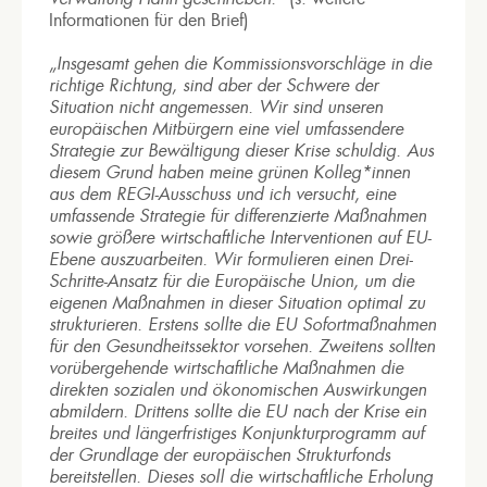
Informationen für den Brief)
„Insgesamt gehen die Kommissionsvorschläge in die
richtige Richtung, sind aber der Schwere der
Situation nicht angemessen. Wir sind unseren
europäischen Mitbürgern eine viel umfassendere
Strategie zur Bewältigung dieser Krise schuldig. Aus
diesem Grund haben meine grünen Kolleg*innen
aus dem REGI-Ausschuss und ich versucht, eine
umfassende Strategie für differenzierte Maßnahmen
sowie größere wirtschaftliche Interventionen auf EU-
Ebene auszuarbeiten. Wir formulieren einen Drei-
Schritte-Ansatz für die Europäische Union, um die
eigenen Maßnahmen in dieser Situation optimal zu
strukturieren. Erstens sollte die EU Sofortmaßnahmen
für den Gesundheitssektor vorsehen. Zweitens sollten
vorübergehende wirtschaftliche Maßnahmen die
direkten sozialen und ökonomischen Auswirkungen
abmildern. Drittens sollte die EU nach der Krise ein
breites und längerfristiges Konjunkturprogramm auf
der Grundlage der europäischen Strukturfonds
bereitstellen. Dieses soll die wirtschaftliche Erholung