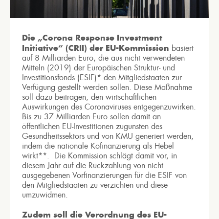
Die „Corona Response Investment
Initiative“ (CRII) der EU-Kommission
basiert
auf 8 Milliarden Euro, die aus nicht verwendeten
Mitteln (2019) der Europäischen Struktur- und
Investitionsfonds (ESIF)* den Mitgliedstaaten zur
Verfügung gestellt werden sollen. Diese Maßnahme
soll dazu beitragen, den wirtschaftlichen
Auswirkungen des Coronaviruses entgegenzuwirken.
Bis zu 37 Milliarden Euro sollen damit an
öffentlichen EU-Investitionen zugunsten des
Gesundheitssektors und von KMU generiert werden,
indem die nationale Kofinanzierung als Hebel
wirkt**. Die Kommission schlägt damit vor, in
diesem Jahr auf die Rückzahlung von nicht
ausgegebenen Vorfinanzierungen für die ESIF von
den Mitgliedstaaten zu verzichten und diese
umzuwidmen.
Zudem soll die Verordnung des EU-