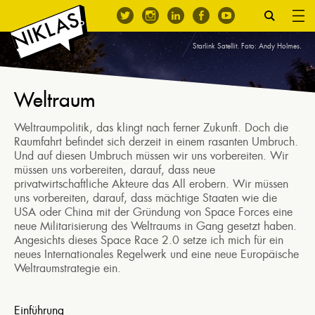
Starlink Satellit. Foto: Andy Holmes.
Weltraum
Weltraumpolitik, das klingt nach ferner Zukunft. Doch die
Raumfahrt befindet sich derzeit in einem rasanten Umbruch.
Und auf diesen Umbruch müssen wir uns vorbereiten. Wir
müssen uns vorbereiten, darauf, dass neue
privatwirtschaftliche Akteure das All erobern. Wir müssen
uns vorbereiten, darauf, dass mächtige Staaten wie die
USA oder China mit der Gründung von Space Forces eine
neue Militarisierung des Weltraums in Gang gesetzt haben.
Angesichts dieses Space Race 2.0 setze ich mich für ein
neues Internationales Regelwerk und eine neue Europäische
Weltraumstrategie ein.
Einführung