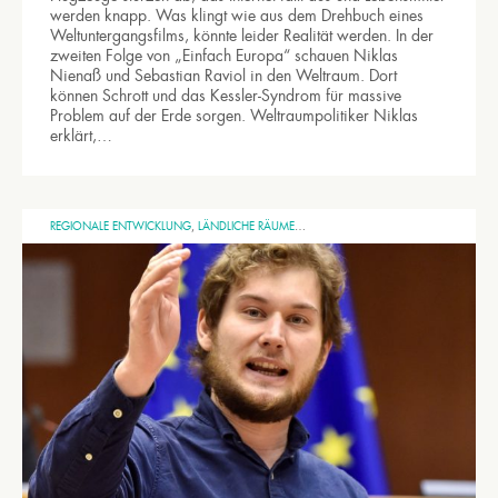
werden knapp. Was klingt wie aus dem Drehbuch eines
Weltuntergangsfilms, könnte leider Realität werden. In der
zweiten Folge von „Einfach Europa“ schauen Niklas
Nienaß und Sebastian Raviol in den Weltraum. Dort
können Schrott und das Kessler-Syndrom für massive
Problem auf der Erde sorgen. Weltraumpolitiker Niklas
erklärt,…
REGIONALE ENTWICKLUNG
,
LÄNDLICHE RÄUME
,
KULTUR & MEDIEN
,
VEREINTES EUROPA