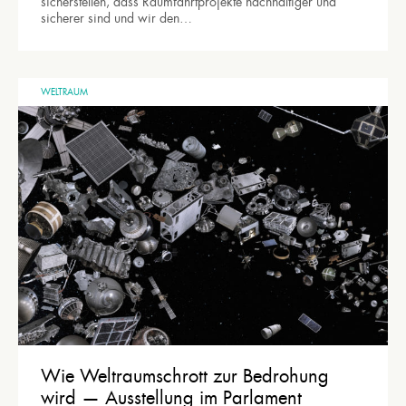
sicherstellen, dass Raumfahrtprojekte nachhaltiger und
sicherer sind und wir den…
WELTRAUM
Wie Weltraumschrott zur Bedrohung
wird — Ausstellung im Parlament