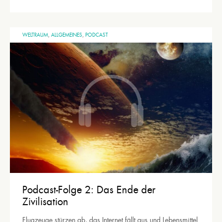
WELTRAUM
,
ALLGEMEINES
,
PODCAST
Podcast-Folge 2: Das Ende der
Zivilisation
Flugzeuge stürzen ab, das Internet fällt aus und Lebensmittel