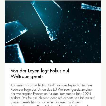
Von der Leyen legt Fokus auf
Weltraumgesetz
Kommissionspräsidentin Ursula von der Leyen hat in ihrer
Rede zur Lage der Union das EU-Weltraumgesetz zu einer
der wichtigsten Prioritäten für das kommende Jahr 2024
erklärt. Das freut mich sehr, denn ich arbeite seit Jahren auf
dieses Gesetz hin. Es soll unter anderem in Zukunft