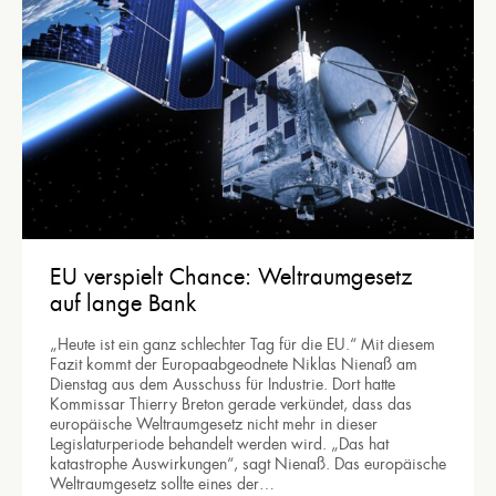
EU verspielt Chance: Weltraumgesetz
auf lange Bank
„Heute ist ein ganz schlechter Tag für die EU.“ Mit diesem
Fazit kommt der Europaabgeodnete Niklas Nienaß am
Dienstag aus dem Ausschuss für Industrie. Dort hatte
Kommissar Thierry Breton gerade verkündet, dass das
europäische Weltraumgesetz nicht mehr in dieser
Legislaturperiode behandelt werden wird. „Das hat
katastrophe Auswirkungen“, sagt Nienaß. Das europäische
Weltraumgesetz sollte eines der…