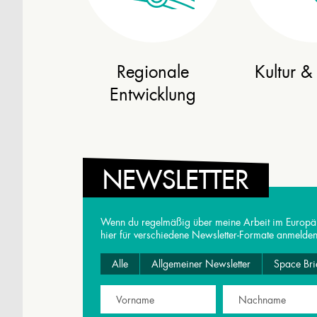
Regionale
Kultur 
Entwicklung
NEWSLETTER
Wenn du regelmäßig über meine Arbeit im Europäis
hier für verschiedene Newsletter-Formate anmelden
Alle
Allgemeiner Newsletter
Space Bri