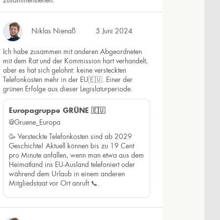
zusammenstehen.
Niklas Nienaß
5 Juni 2024
Ich habe zusammen mit anderen Abgeordneten
mit dem Rat und der Kommission hart verhandelt,
aber es hat sich gelohnt: keine versteckten
Telefonkosten mehr in der EU🇪🇺. Einer der
grünen Erfolge aus dieser Legislaturperiode.
Europagruppe GRÜNE 🇪🇺
@Gruene_Europa
🥳 Versteckte Telefonkosten sind ab 2029
Geschichte! Aktuell können bis zu 19 Cent
pro Minute anfallen, wenn man etwa aus dem
Heimatland ins EU-Ausland telefoniert oder
während dem Urlaub in einem anderen
Mitgliedstaat vor Ort anruft 📞.