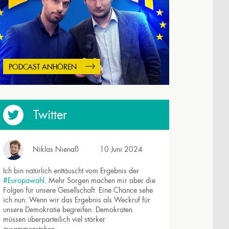
PODCAST ANHÖREN
Twitter
Niklas Nienaß
10 Juni 2024
Ich bin natürlich enttäuscht vom Ergebnis der
#Europawahl
. Mehr Sorgen machen mir aber die
Folgen für unsere Gesellschaft. Eine Chance sehe
ich nun: Wenn wir das Ergebnis als Weckruf für
unsere Demokratie begreifen. Demokraten
müssen überparteilich viel stärker