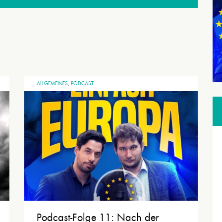
ALLGEMEINES
,
PODCAST
Podcast-Folge 11: Nach der