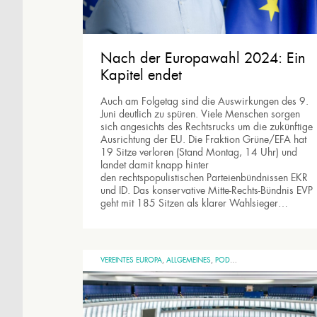
Nach der Europawahl 2024: Ein
Kapitel endet
Auch am Folgetag sind die Auswirkungen des 9.
Juni deutlich zu spüren. Viele Menschen sorgen
sich angesichts des Rechtsrucks um die zukünftige
Ausrichtung der EU. Die Fraktion Grüne/EFA hat
19 Sitze verloren (Stand Montag, 14 Uhr) und
landet damit knapp hinter
den rechtspopulistischen Parteienbündnissen EKR
und ID. Das konservative Mitte-Rechts-Bündnis EVP
geht mit 185 Sitzen als klarer Wahlsieger…
VEREINTES EUROPA
,
ALLGEMEINES
,
PODCAST