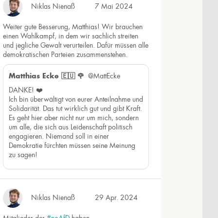
Niklas Nienaß
7 Mai 2024
Weiter gute Besserung, Matthias! Wir brauchen
einen Wahlkampf, in dem wir sachlich streiten
und jegliche Gewalt verurteilen. Dafür müssen alle
demokratischen Parteien zusammenstehen.
Matthias Ecke 🇪🇺 🌹
@MattEcke
DANKE! ❤️
Ich bin überwältigt von eurer Anteilnahme und
Solidarität. Das tut wirklich gut und gibt Kraft.
Es geht hier aber nicht nur um mich, sondern
um alle, die sich aus Leidenschaft politisch
engagieren. Niemand soll in einer
Demokratie fürchten müssen seine Meinung
zu sagen!
Niklas Nienaß
29 Apr. 2024