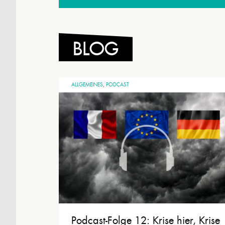
BLOG
ALLGEMEINES
,
PODCAST
Podcast-Folge 12: Krise hier, Krise