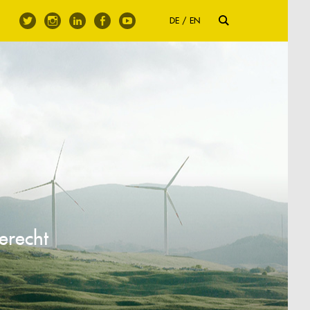
DE
EN
gerecht