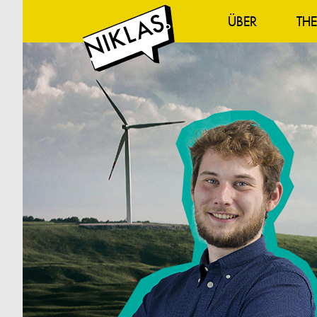
ÜBER
TH