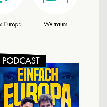
es Europa
Weltraum
PODCAST