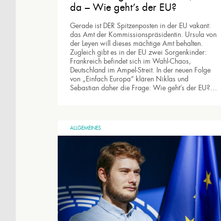
da – Wie geht’s der EU?
Gerade ist DER Spitzenposten in der EU vakant:
das Amt der Kommissionspräsidentin. Ursula von
der Leyen will dieses mächtige Amt behalten.
Zugleich gibt es in der EU zwei Sorgenkinder:
Frankreich befindet sich im Wahl-Chaos,
Deutschland im Ampel-Streit. In der neuen Folge
von „Einfach Europa“ klären Niklas und
Sebastian daher die Frage: Wie geht’s der EU?…
ALLGEMEINES