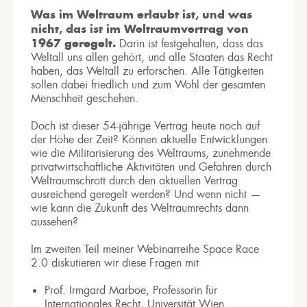
Was im Weltraum erlaubt ist, und was
nicht, das ist im Weltraumvertrag von
1967 geregelt.
Darin ist festgehalten, dass das
Weltall uns allen gehört, und alle Staaten das Recht
haben, das Weltall zu erforschen. Alle Tätigkeiten
sollen dabei friedlich und zum Wohl der gesamten
Menschheit geschehen.
Doch ist dieser 54-jährige Vertrag heute noch auf
der Höhe der Zeit? Können aktuelle Entwicklungen
wie die Militarisierung des Weltraums, zunehmende
privatwirtschaftliche Aktivitäten und Gefahren durch
Weltraumschrott durch den aktuellen Vertrag
ausreichend geregelt werden? Und wenn nicht —
wie kann die Zukunft des Weltraumrechts dann
aussehen?
Im zweiten Teil meiner Webinarreihe Space Race
2.0 diskutieren wir diese Fragen mit
Prof. Irmgard Marboe, Professorin für
Internationales Recht, Universität Wien