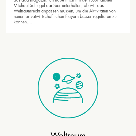
das ada magazin. Ich habe mich mit dem Journalisten
Michael Schlegel darüber unterhalten, ob wir das
Weltraumrecht anpassen müssen, um die Aktivitäten von
neuen privatwirtschaftlichen Playern besser regulieren zu
können….
Weltraum