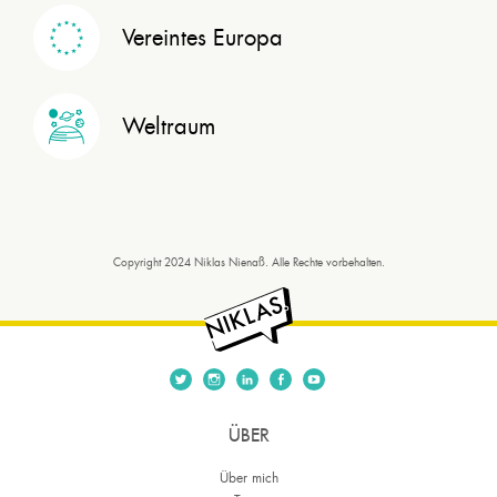
Vereintes Europa
Weltraum
Copyright 2024 Niklas Nienaß. Alle Rechte vorbehalten.
ÜBER
Über mich