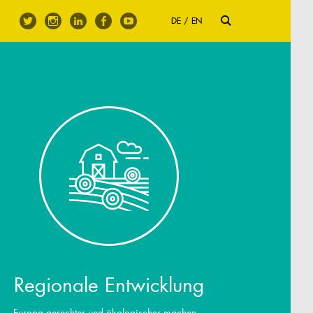
DE
EN
Regionale Entwicklung