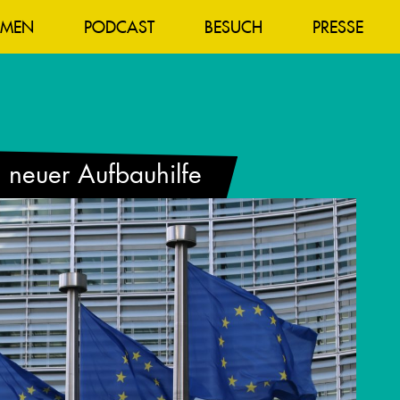
EMEN
PODCAST
BESUCH
PRESSE
 neuer Aufbauhilfe