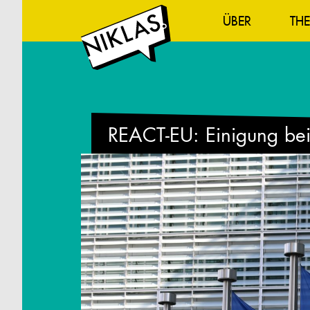
ÜBER
TH
REACT-EU: Einigung bei