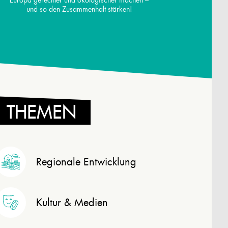
Europa gerechter und ökologischer machen –
und so den Zusammenhalt stärken!
THEMEN
Regionale Entwicklung
Kultur & Medien