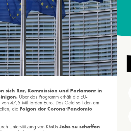
n sich Rat, Kommission und Parlament in
inigen.
Über das Programm erhält die EU-
he von 47,5 Milliarden Euro. Das Geld soll den am
Folgen der Corona-Pandemie
elfen, die
Jobs zu schaffen
urch Unterstützung von KMUs