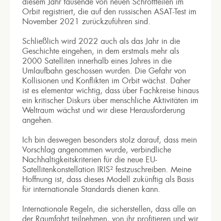
diesem Jahr tausende von neuen Schrottteilen im
Orbit registriert, die auf den russischen ASAT-Test im
November 2021 zurückzuführen sind.
Schließlich wird 2022 auch als das Jahr in die
Geschichte eingehen, in dem erstmals mehr als
2000 Satelliten innerhalb eines Jahres in die
Umlaufbahn geschossen wurden. Die Gefahr von
Kollisionen und Konflikten im Orbit wächst. Daher
ist es elementar wichtig, dass über Fachkreise hinaus
ein kritischer Diskurs über menschliche Aktivitäten im
Weltraum wächst und wir diese Herausforderung
angehen.
Ich bin deswegen besonders stolz darauf, dass mein
Vorschlag angenommen wurde, verbindliche
Nachhaltigkeitskriterien für die neue EU-
Satellitenkonstellation IRIS² festzuschreiben. Meine
Hoffnung ist, dass dieses Modell zukünftig als Basis
für internationale Standards dienen kann.
Internationale Regeln, die sicherstellen, dass alle an
der Raumfahrt teilnehmen, von ihr profitieren und wir