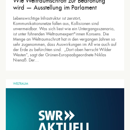
Wie Weltraumschrott zur Bedrohung
wird — Ausstellung im Parlament
Lebenswichtige Infrastruktur ist zerstört,
Kommunikationsnetze fallen aus, Kollisionen sind
unvermeidbar. Was sich liest wie ein Untergangsszenario,
ist unter führenden Weltraumexpert*innen Konsens. Die
Menge an Weltraumschrott hat in den vergangen Jahren so
sehr zugenommen, dass Auswirkungen im All wie auch auf
der Erde zu befürchten sind. „Dort oben herrscht Wilder
Westen“, sagt der Grünen-Europaabgeordnete Niklas
Nienaß. Der…
WELTRAUM