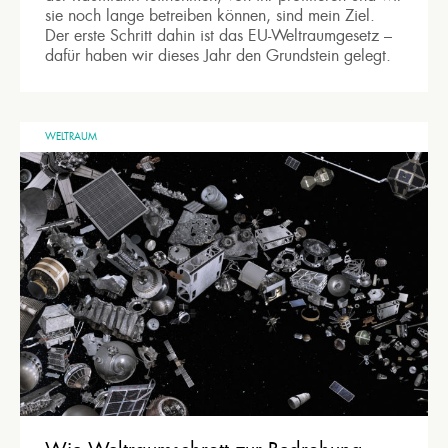
sie noch lange betreiben können, sind mein Ziel.
Der erste Schritt dahin ist das EU-Weltraumgesetz –
dafür haben wir dieses Jahr den Grundstein gelegt.
WELTRAUM