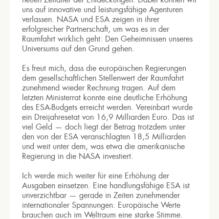
uns auf innovative und leistungsfähige Agenturen
verlassen. NASA und ESA zeigen in ihrer
erfolgreicher Partnerschaft, um was es in der
Raumfahrt wirklich geht: Den Geheimnissen unseres
Universums auf den Grund gehen.
Es freut mich, dass die europäischen Regierungen
dem gesellschaftlichen Stellenwert der Raumfahrt
zunehmend wieder Rechnung tragen. Auf dem
letzten Ministerrat konnte eine deutliche Erhöhung
des ESA-Budgets erreicht werden. Vereinbart wurde
ein Dreijahresetat von 16,9 Milliarden Euro. Das ist
viel Geld — doch liegt der Betrag trotzdem unter
den von der ESA veranschlagten 18,5 Milliarden
und weit unter dem, was etwa die amerikanische
Regierung in die NASA investiert.
Ich werde mich weiter für eine Erhöhung der
Ausgaben einsetzen. Eine handlungsfähige ESA ist
unverzichtbar — gerade in Zeiten zunehmender
internationaler Spannungen. Europäische Werte
brauchen auch im Weltraum eine starke Stimme.